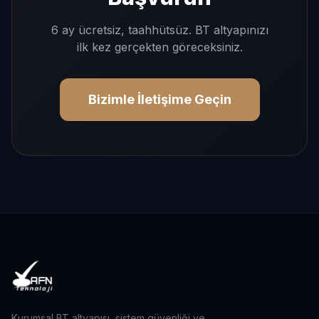
6 ay ücretsiz, taahhütsüz. BT altyapınızı
ilk kez gerçekten göreceksiniz.
Bizimle İletişime Geçin
Kurumsal BT altyapısı, sistem güvenliği ve