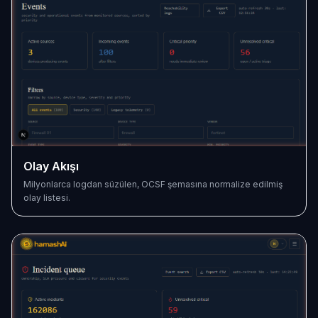
Olay Akışı
Milyonlarca logdan süzülen, OCSF şemasına normalize edilmiş
olay listesi.