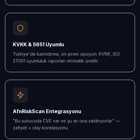
KVKK & 5651 Uyumlu
Türkiye'de barındırma, on-prem opsiyon. KVKK, ISO
27001 uyumluluk raporları otomatik üretilir.
AfnRiskScan Entegrasyonu
"Bu sunucuda CVE var ve şu an ona saldırıyorlar" —
zafiyet × olay korelasyonu.