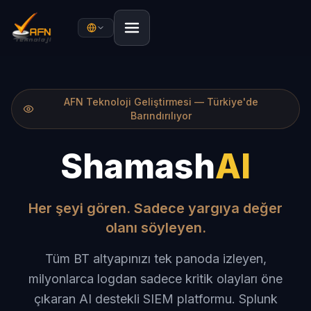
AFN Teknoloji Geliştirmesi — Türkiye'de
Barındırılıyor
Shamash
AI
Her şeyi gören. Sadece yargıya değer
olanı söyleyen.
Tüm BT altyapınızı tek panoda izleyen,
milyonlarca logdan sadece kritik olayları öne
çıkaran AI destekli SIEM platformu. Splunk