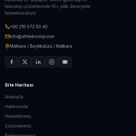
teknoloji çözümlerinde 10+ yıllık deneyimle
hizmetinizdeyiz.
+90 216 572 50 40
info@afnteknoloji.com
Maltepe / Beylikdüzü / Malkara
Site Haritası
Anasayfa
Hakkımızda
Hizmetlerimiz
Çözümlerimiz
Referanslarımız