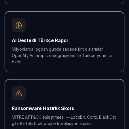
AI Destekli Türkçe Rapor
Milyonlarca logdan günde sadece kritik alarmlar.
OpenAI / Anthropic entegrasyonu ile Türkçe yönetici
özeti.
Ransomware Hazırlık Skoru
MITRE ATT&CK eşleştirmesi — LockBit, Conti, BlackCat
gibi 8+ tehdit aktörüyle korelasyon analizi.