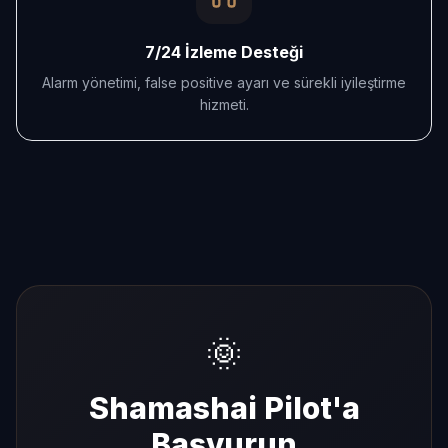
7/24 İzleme Desteği
Alarm yönetimi, false positive ayarı ve sürekli iyileştirme
hizmeti.
🌞
Shamashai Pilot'a
Başvurun