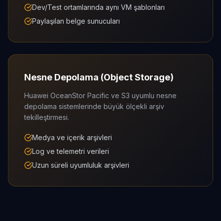
Dev/Test ortamlarında aynı VM şablonları
Paylaşılan belge sunucuları
Nesne Depolama (Object Storage)
Huawei OceanStor Pacific ve S3 uyumlu nesne
depolama sistemlerinde büyük ölçekli arşiv
tekilleştirmesi.
Medya ve içerik arşivleri
Log ve telemetri verileri
Uzun süreli uyumluluk arşivleri