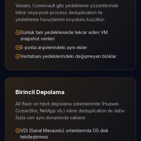
Veeam, Commvault gibi yedekleme çözümlerinde
inline veya post-process deduplication ile
yedekleme havuzlarının boyutunu küçültün.
Günlük tam yedeklemede tekrar eden VM
snapshot verileri
E-posta arşivlerindeki aynı ekler
Veritabanı yedeklerindeki değişmeyen bloklar
Birincil Depolama
All-flash ve hibrit depolama sistemlerinde (Huawei
OceanStor, NetApp vb.) inline deduplication ile daha
fazla veri aynı donanımda saklanır.
VDI (Sanal Masaüstü) ortamlarında OS disk
tekilleştirmesi