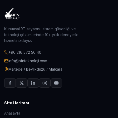
Kurumsal BT altyapısı, sistem güvenliği ve
teknoloji çözümlerinde 10+ yıllık deneyimle
hizmetinizdeyiz.
+90 216 572 50 40
info@afnteknoloji.com
Maltepe / Beylikdüzü / Malkara
Site Haritası
Anasayfa