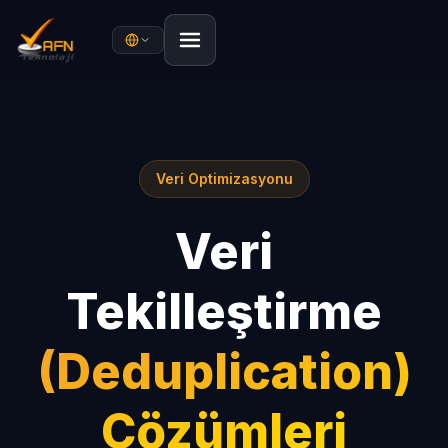
Veri Optimizasyonu
Veri
Tekilleştirme
(Deduplication)
Çözümleri