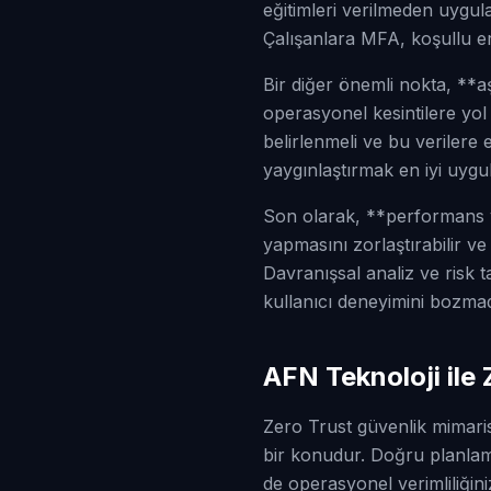
eğitimleri verilmeden uygul
Çalışanlara MFA, koşullu eriş
Bir diğer önemli nokta, **a
operasyonel kesintilere yol aç
belirlenmeli ve bu verilere 
yaygınlaştırmak en iyi uygu
Son olarak, **performans ve k
yapmasını zorlaştırabilir v
Davranışsal analiz ve risk t
kullanıcı deneyimini bozmad
AFN Teknoloji ile
Zero Trust güvenlik mimari
bir konudur. Doğru planlam
de operasyonel verimliliğin