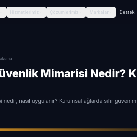
Hizmetlerimiz
Çözümlerimiz
Markalar
Destek
okuma
üvenlik Mimarisi Nedir? 
 nedir, nasıl uygulanır? Kurumsal ağlarda sıfır güven mod