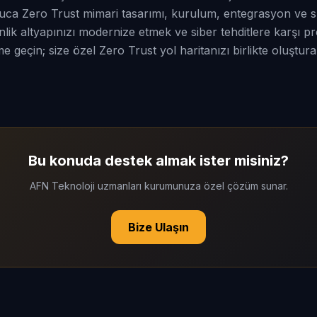
ca Zero Trust mimari tasarımı, kurulum, entegrasyon ve sü
ik altyapınızı modernize etmek ve siber tehditlere karşı 
me geçin; size özel Zero Trust yol haritanızı birlikte oluştura
Bu konuda destek almak ister misiniz?
AFN Teknoloji uzmanları kurumunuza özel çözüm sunar.
Bize Ulaşın