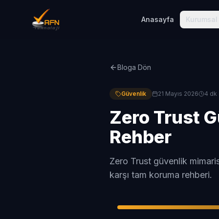
Anasayfa
Kurumsal
Bloga Dön
Güvenlik
21 Mayıs 2026
4 dk
Zero Trust G
Rehber
Zero Trust güvenlik mimarisi
karşı tam koruma rehberi.