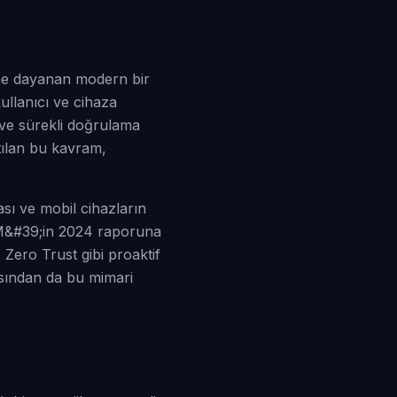
ine dayanan modern bir
ullanıcı ve cihaza
 ve sürekli doğrulama
tılan bu kavram,
sı ve mobil cihazların
 IBM&#39;in 2024 raporuna
 Zero Trust gibi proaktif
ısından da bu mimari