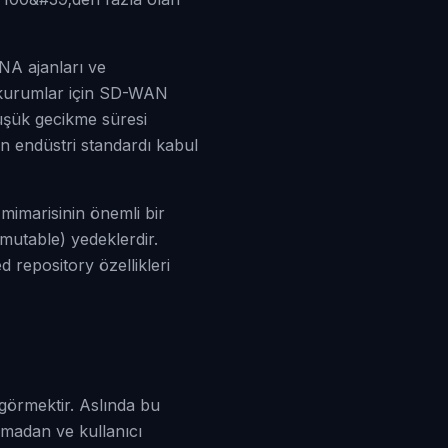
TNA ajanları ve
n kurumlar için SD-WAN
şük gecikme süresi
 endüstri standardı kabul
imarisinin önemli bir
mutable) yedeklerdir.
repository özellikleri
 görmektir. Aslında bu
lmadan ve kullanıcı