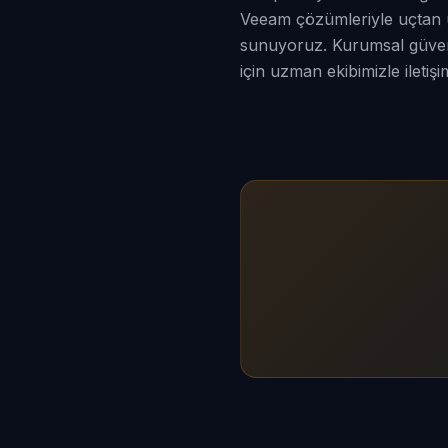
Veeam çözümleriyle uçtan u
sunuyoruz. Kurumsal güvenl
için uzman ekibimizle iletişi