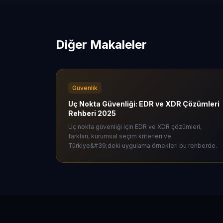
Diğer Makaleler
Güvenlik
Uç Nokta Güvenliği: EDR ve XDR Çözümleri
Rehberi 2025
Uç nokta güvenliği için EDR ve XDR çözümleri,
farkları, kurumsal seçim kriterleri ve
Türkiye&#39;deki uygulama örnekleri bu rehberde.