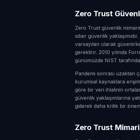
Zero Trust Güvenl
Zero Trust güvenlik mimar
siber güvenlik yaklaşımıdır
varsayılan olarak güvenirke
gerektirir. 2010 yılında Fo
günümüzde NIST tarafından
Pandemi sonrası uzaktan çal
kurumsal kaynaklara erişimi
göre bir veri ihlalinin ort
güvenlik yaklaşımlarına ya
giderek daha kritik bir öne
Zero Trust Mimari