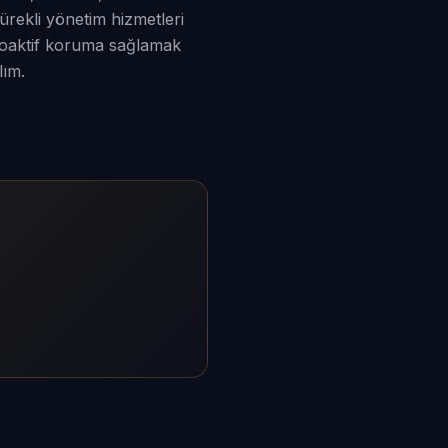
rekli yönetim hizmetleri
proaktif koruma sağlamak
lım.