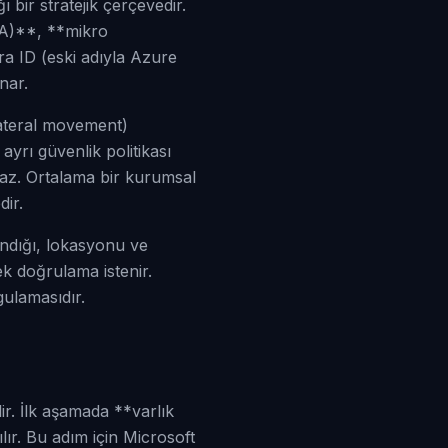
ı bir stratejik çerçevedir.
FA)**, **mikro
a ID (eski adıyla Azure
nar.
lateral movement)
ayrı güvenlik politikası
maz. Ortalama bir kurumsal
ir.
andığı, lokasyonu ve
ek doğrulama istenir.
gulamasıdır.
ir. İlk aşamada **varlık
ılır. Bu adım için Microsoft