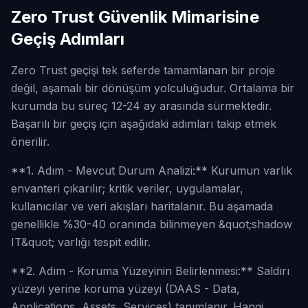
Zero Trust Güvenlik Mimarisine
Geçiş Adımları
Zero Trust geçişi tek seferde tamamlanan bir proje
değil, aşamalı bir dönüşüm yolculuğudur. Ortalama bir
kurumda bu süreç 12-24 ay arasında sürmektedir.
Başarılı bir geçiş için aşağıdaki adımları takip etmek
önerilir.
**1. Adım - Mevcut Durum Analizi:** Kurumun varlık
envanteri çıkarılır; kritik veriler, uygulamalar,
kullanıcılar ve veri akışları haritalanır. Bu aşamada
genellikle %30-40 oranında bilinmeyen &quot;shadow
IT&quot; varlığı tespit edilir.
**2. Adım - Koruma Yüzeyinin Belirlenmesi:** Saldırı
yüzeyi yerine koruma yüzeyi (DAAS - Data,
Applications, Assets, Services) tanımlanır. Hangi