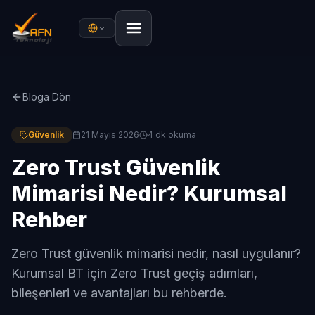
Bloga Dön
Güvenlik
21 Mayıs 2026
4 dk
okuma
Zero Trust Güvenlik
Mimarisi Nedir? Kurumsal
Rehber
Zero Trust güvenlik mimarisi nedir, nasıl uygulanır?
Kurumsal BT için Zero Trust geçiş adımları,
bileşenleri ve avantajları bu rehberde.