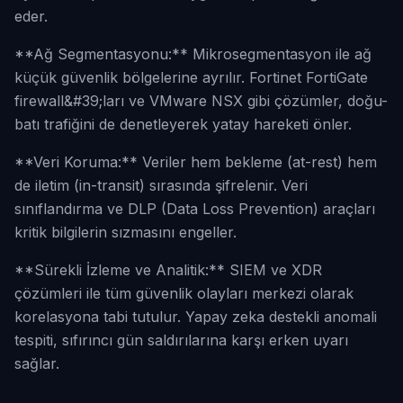
eder.
**Ağ Segmentasyonu:** Mikrosegmentasyon ile ağ
küçük güvenlik bölgelerine ayrılır. Fortinet FortiGate
firewall&#39;ları ve VMware NSX gibi çözümler, doğu-
batı trafiğini de denetleyerek yatay hareketi önler.
**Veri Koruma:** Veriler hem bekleme (at-rest) hem
de iletim (in-transit) sırasında şifrelenir. Veri
sınıflandırma ve DLP (Data Loss Prevention) araçları
kritik bilgilerin sızmasını engeller.
**Sürekli İzleme ve Analitik:** SIEM ve XDR
çözümleri ile tüm güvenlik olayları merkezi olarak
korelasyona tabi tutulur. Yapay zeka destekli anomali
tespiti, sıfırıncı gün saldırılarına karşı erken uyarı
sağlar.