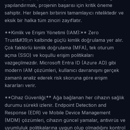
yapılandırmak, projenin başarısı için kritik öneme
sahiptir. Her bileşen birbirini tamamlayıcı niteliktedir ve
eksik bir halka tüm zinciri zayıflatır.
**Kimlik ve Erişim Yönetimi (IAM):** Zero
Trust&#39;ın kalbinde güçlü kimlik doğrulama yer alır.
Çok faktörlü kimlik doğrulama (MFA), tek oturum
açma (SSO) ve koşullu erişim politikaları
vazgeçilmezdir. Microsoft Entra ID (Azure AD) gibi
modern IAM çözümleri, kullanıcı davranışını gerçek
zamanlı analiz ederek risk skoruna göre erişim
kararları verir.
**Cihaz Güvenliği:** Ağa bağlanan her cihazın sağlık
durumu sürekli izlenir. Endpoint Detection and
Response (EDR) ve Mobile Device Management
(MDM) çözümleri, cihazın güncel yamalar, antivirüs ve
uyumluluk politikalarına uygun olup olmadığını kontrol