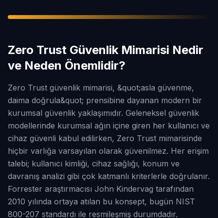
Zero Trust Güvenlik Mimarisi Nedir
ve Neden Önemlidir?
Zero Trust güvenlik mimarisi, &quot;asla güvenme,
daima doğrula&quot; prensibine dayanan modern bir
kurumsal güvenlik yaklaşımıdır. Geleneksel güvenlik
modellerinde kurumsal ağın içine giren her kullanıcı ve
cihaz güvenli kabul edilirken, Zero Trust mimarisinde
hiçbir varlığa varsayılan olarak güvenilmez. Her erişim
talebi; kullanıcı kimliği, cihaz sağlığı, konum ve
davranış analizi gibi çok katmanlı kriterlerle doğrulanır.
Forrester araştırmacısı John Kindervag tarafından
2010 yılında ortaya atılan bu konsept, bugün NIST
800-207 standardı ile resmileşmiş durumdadır.