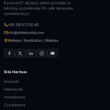
Kurumsal BT altyapısı, sistem güvenliği ve
teknoloji çözümlerinde 10+ yıllık deneyimle
hizmetinizdeyiz.
+90 216 572 50 40
info@afnteknoloji.com
Maltepe / Beylikdüzü / Malkara
Site Haritası
Anasayfa
Hakkımızda
Hizmetlerimiz
Çözümlerimiz