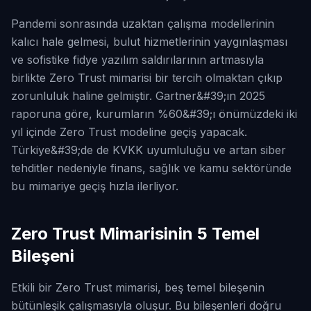
Pandemi sonrasında uzaktan çalışma modellerinin
kalıcı hale gelmesi, bulut hizmetlerinin yaygınlaşması
ve sofistike fidye yazılım saldırılarının artmasıyla
birlikte Zero Trust mimarisi bir tercih olmaktan çıkıp
zorunluluk haline gelmiştir. Gartner&#39;ın 2025
raporuna göre, kurumların %60&#39;ı önümüzdeki iki
yıl içinde Zero Trust modeline geçiş yapacak.
Türkiye&#39;de de KVKK uyumluluğu ve artan siber
tehditler nedeniyle finans, sağlık ve kamu sektöründe
bu mimariye geçiş hızla ilerliyor.
Zero Trust Mimarisinin 5 Temel
Bileşeni
Etkili bir Zero Trust mimarisi, beş temel bileşenin
bütünleşik çalışmasıyla oluşur. Bu bileşenleri doğru